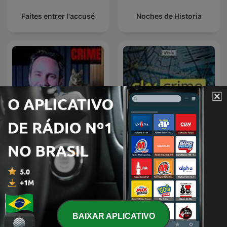
Faites entrer l'accusé
Noches de Historia
CRIME e MISTÉRIO c/ Beto
Sky Crime Podcast
Ribeiro
BAIXAR APLICATIVO