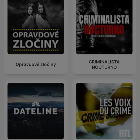
CRIMINALISTA
Opravdové zločiny
NOCTURNO