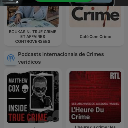
BOUKASIN : TRUE CRIME
ET AFFAIRES
Café Com Crime
CONTROVERSÉES
Podcasts internacionais de Crimes
verídicos
L’heure du crime : les