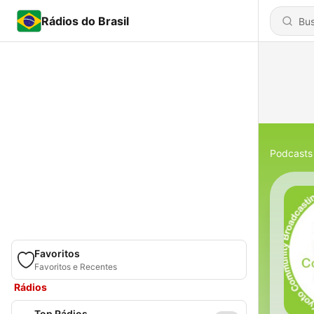
Rádios do Brasil
Podcasts
Favoritos
Favoritos e Recentes
Rádios
Top Rádios