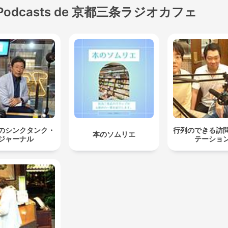
Podcasts de 京都三条ラジオカフェ
のシンクタンク・
行列のできる訪
本のソムリエ
ジャーナル
テーショ