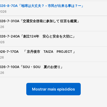
026-8-7OA「地球は大丈夫？－市民が出来る事は？ー」
2026
026-7-31OA「交通安全啓発に参加して 狂言を鑑賞」
026
026-7-24OA「創立124年 安心と安全を大切に」
2026
026-7-17OA 「 京丹後市 TAIZA PROJECT 」
026
026-7-10OA「SOU・SOU 夏のお便り」
026
Mostrar mais episódios