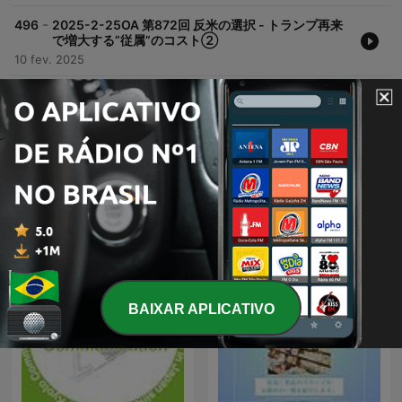
-
496
2025-2-25OA 第872回 反米の選択 - トランプ再来
で増大する”従属”のコスト②
10 fev. 2025
Mostrar mais episódios
Podcasts de 京都三条ラジオカフェ
BAIXAR APLICATIVO