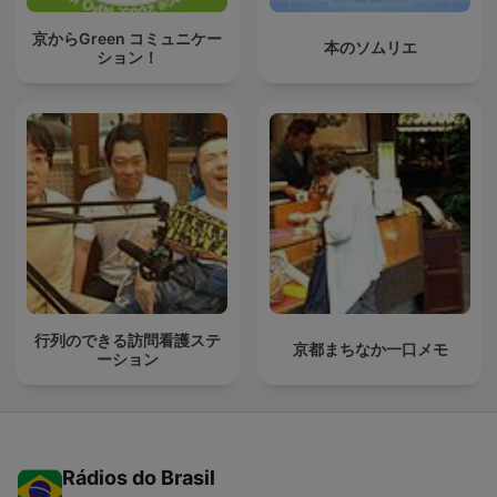
京からGreen コミュニケー
本のソムリエ
ション！
行列のできる訪問看護ステ
京都まちなか一口メモ
ーション
Rádios do Brasil