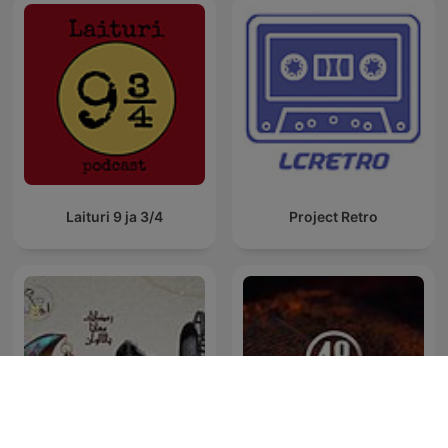
Laituri 9 ja 3/4
Project Retro