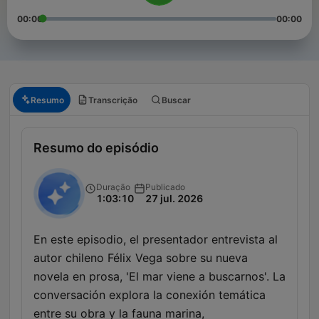
00:00
00:00
Resumo
Transcrição
Buscar
Resumo do episódio
Duração
Publicado
1:03:10
27 jul. 2026
En este episodio, el presentador entrevista al
autor chileno Félix Vega sobre su nueva
novela en prosa, 'El mar viene a buscarnos'. La
conversación explora la conexión temática
entre su obra y la fauna marina,