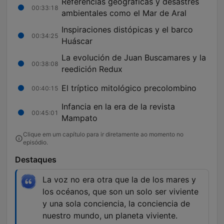
Referencias geográficas y desastres
00:33:18
ambientales como el Mar de Aral
Inspiraciones distópicas y el barco
00:34:25
Huáscar
La evolución de Juan Buscamares y la
00:38:08
reedición Redux
El tríptico mitológico precolombino
00:40:15
Infancia en la era de la revista
00:45:01
Mampato
Clique em um capítulo para ir diretamente ao momento no
episódio.
Destaques
La voz no era otra que la de los mares y
los océanos, que son un solo ser viviente
y una sola conciencia, la conciencia de
nuestro mundo, un planeta viviente.