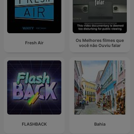
Os Melhores filmes que
Fresh Air
você não Ouviu falar
FLASHBACK
Bahia