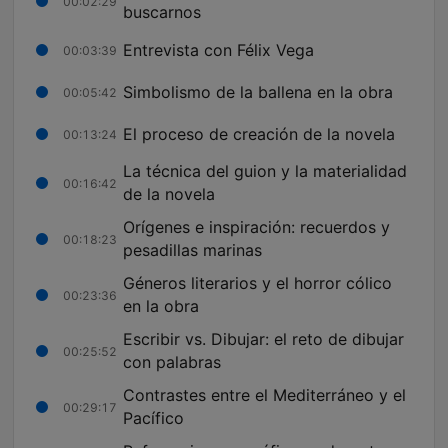
00:02:29
buscarnos
Entrevista con Félix Vega
00:03:39
Simbolismo de la ballena en la obra
00:05:42
El proceso de creación de la novela
00:13:24
La técnica del guion y la materialidad
00:16:42
de la novela
Orígenes e inspiración: recuerdos y
00:18:23
pesadillas marinas
Géneros literarios y el horror cólico
00:23:36
en la obra
Escribir vs. Dibujar: el reto de dibujar
00:25:52
con palabras
Contrastes entre el Mediterráneo y el
00:29:17
Pacífico