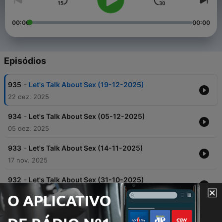
00:00
00:00
Episódios
-
935
Let's Talk About Sex (19-12-2025)
22 dez. 2025
-
934
Let's Talk About Sex (05-12-2025)
05 dez. 2025
-
933
Let's Talk About Sex (14-11-2025)
17 nov. 2025
-
932
Let's Talk About Sex (31-10-2025)
03 nov. 2025
-
931
Let's Talk About Sex (03-10-2025)