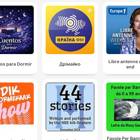
Libre antenne
os para Dormir
Дрімайко
end
Favole Per Bam