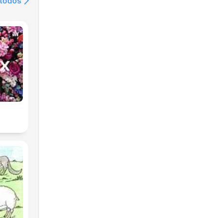
 todos