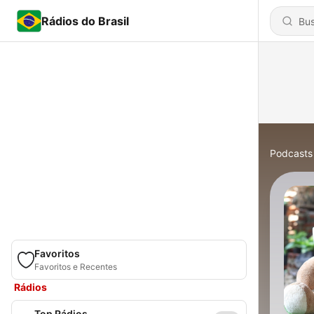
Rádios do Brasil
Podcasts
Favoritos
Favoritos e Recentes
Rádios
Top Rádios