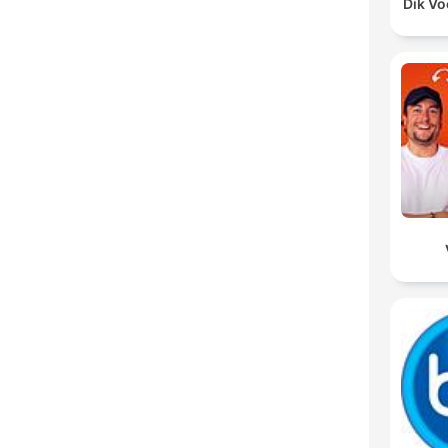
Dik V