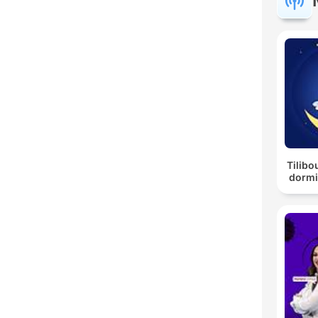
Tilibo
dormi