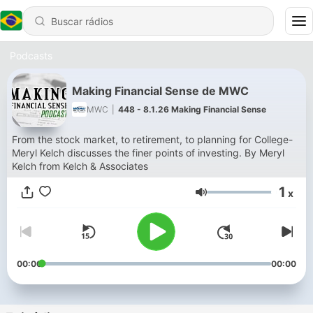
Podcasts
Making Financial Sense de MWC
MWC
|
448 - 8.1.26 Making Financial Sense
From the stock market, to retirement, to planning for College-
Meryl Kelch discusses the finer points of investing. By Meryl
Kelch from Kelch & Associates
1
x
Volume
00:00
00:00