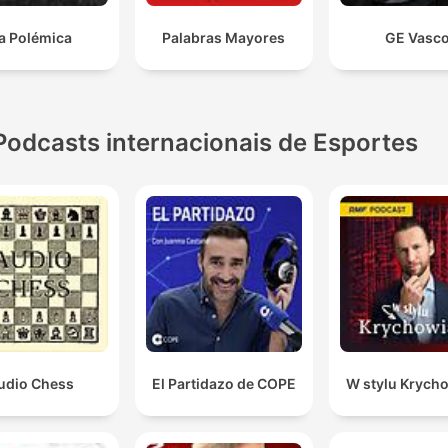
a Polémica
Palabras Mayores
GE Vasc
Podcasts internacionais de Esportes
udio Chess
El Partidazo de COPE
W stylu Krych