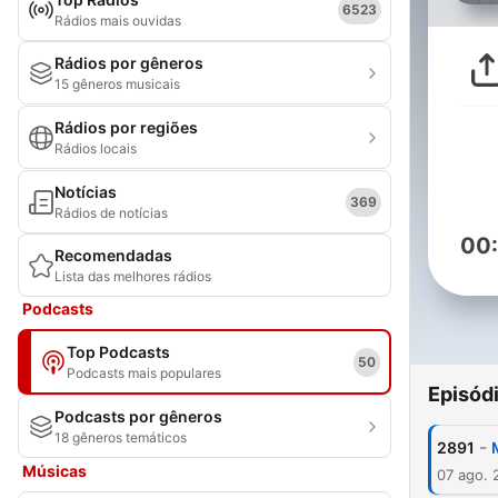
6523
Rádios mais ouvidas
Rádios por gêneros
15 gêneros musicais
Rádios por regiões
Rádios locais
Notícias
369
Rádios de notícias
00
Recomendadas
Lista das melhores rádios
Podcasts
Top Podcasts
50
Podcasts mais populares
Episód
Podcasts por gêneros
18 gêneros temáticos
-
2891
Músicas
07 ago. 