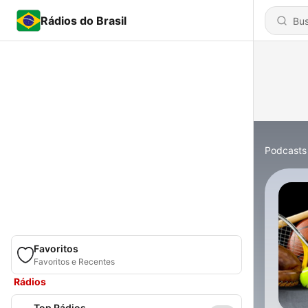
Rádios do Brasil
Podcasts
Favoritos
Favoritos e Recentes
Rádios
Top Rádios