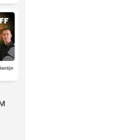
lentijn
FM