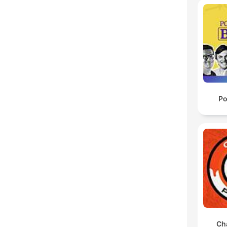
Po
Ch