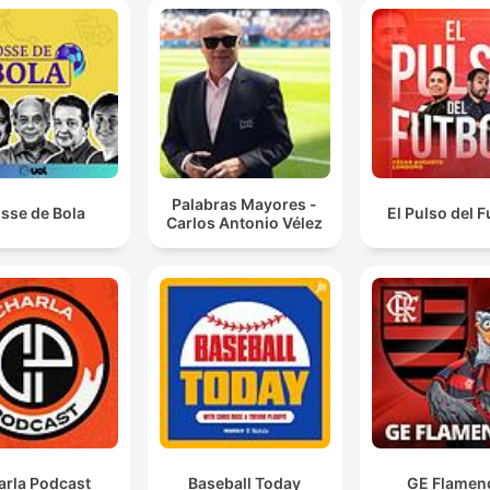
Palabras Mayores -
sse de Bola
El Pulso del F
Carlos Antonio Vélez
arla Podcast
Baseball Today
GE Flamen