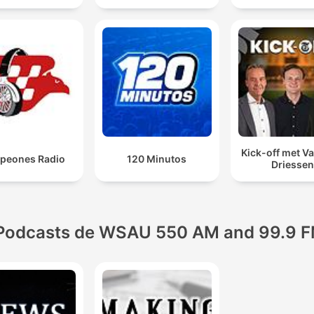
Kick-off met Va
peones Radio
120 Minutos
Driessen
Podcasts de WSAU 550 AM and 99.9 