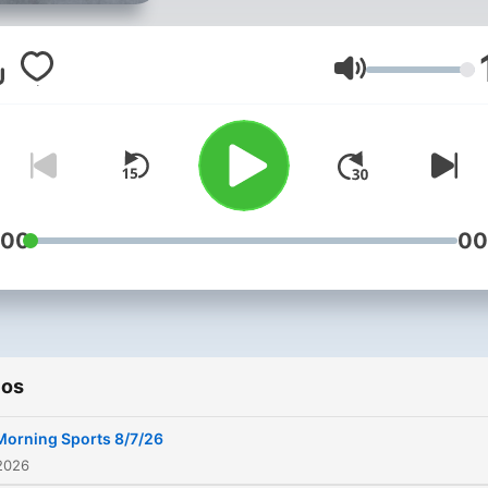
Volume
:00
00
ios
Morning Sports 8/7/26
2026