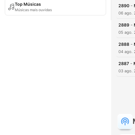
Top Músicas
-
2890
Músicas mais ouvidas
06 ago.
-
2889
05 ago.
-
2888
04 ago.
-
2887
03 ago.