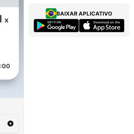
BAIXAR APLICATIVO
1
x
:00