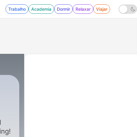
Trabalho
Academia
Dormir
Relaxar
Viajar
d
ing!