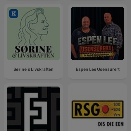
Sørine & Livskraften
Espen Lee Usensurert