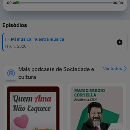
00:00
00:00
Episódios
-
1
Mi música, nuestra música
11 jun. 2020
Ver todos
Mais podcasts de Sociedade e
cultura