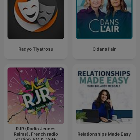
Radyo Tiyatrosu
C dans l'air
RJR (Radio Jeunes
Reims). French radio
Relationships Made Easy
station. FM & DAB+