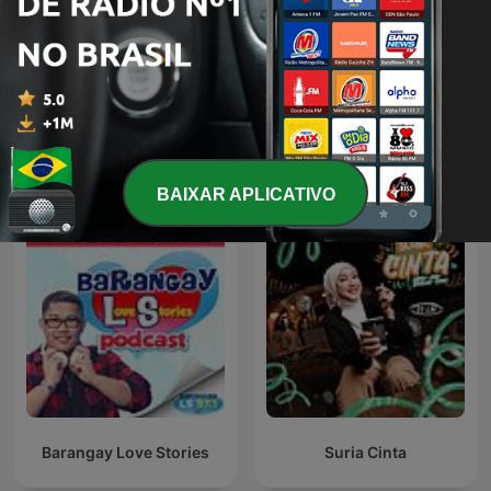
Chiedilo alla Storia -
Parlons-nous
Intesa Sanpaolo On Air
Podcasts internacionais de Sociedade e
cultura
BAIXAR APLICATIVO
Barangay Love Stories
Suria Cinta