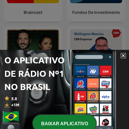
Braincast
Fundos De Investimento
Os Sócios Podcast
CBN Empresa| Londrina
BAIXAR APLICATIVO