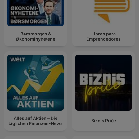
Børsmorgen &
Libros para
Økonominyhetene
Emprendedores
Alles auf Aktien – Die
Biznis Priče
täglichen Finanzen-News