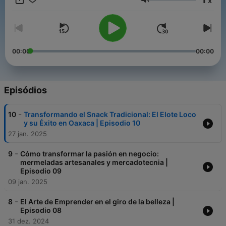
x
Volume
00:00
00:00
Episódios
-
10
Transformando el Snack Tradicional: El Elote Loco
y su Éxito en Oaxaca | Episodio 10
27 jan. 2025
-
9
Cómo transformar la pasión en negocio:
mermeladas artesanales y mercadotecnia |
Episodio 09
09 jan. 2025
-
8
El Arte de Emprender en el giro de la belleza |
Episodio 08
31 dez. 2024