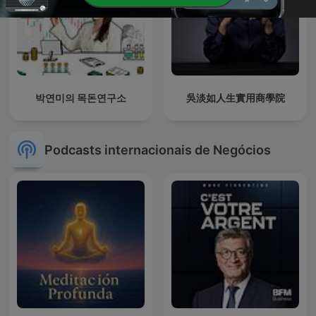
박연미의 목돈연구소
吳淡如人生實用商學院
Podcasts internacionais de Negócios