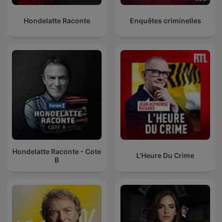
Hondelatte Raconte
Enquêtes criminelles
Hondelatte Raconte - Cote
L'Heure Du Crime
B