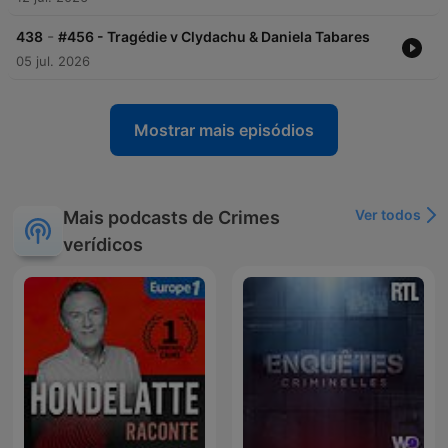
-
438
#456 - Tragédie v Clydachu & Daniela Tabares
05 jul. 2026
Mostrar mais episódios
Ver todos
Mais podcasts de Crimes
verídicos