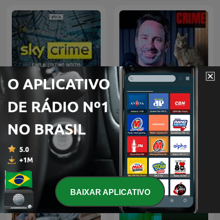
CRIME e MISTÉRIO c/ Beto
Sky Crime Podcast
Ribeiro
BAIXAR APLICATIVO