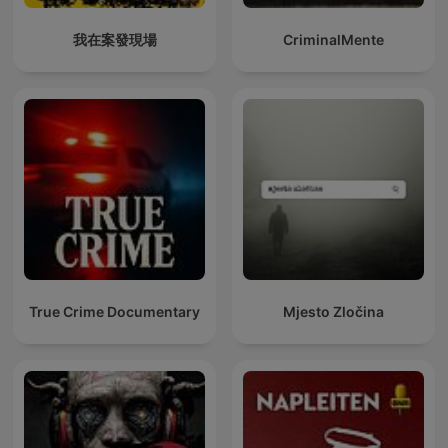
我在案發現場
CriminalMente
True Crime Documentary
Mjesto Zločina