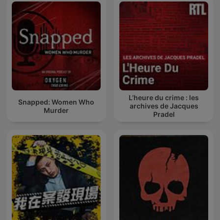
L’heure du crime : les
Snapped: Women Who
archives de Jacques
Murder
Pradel