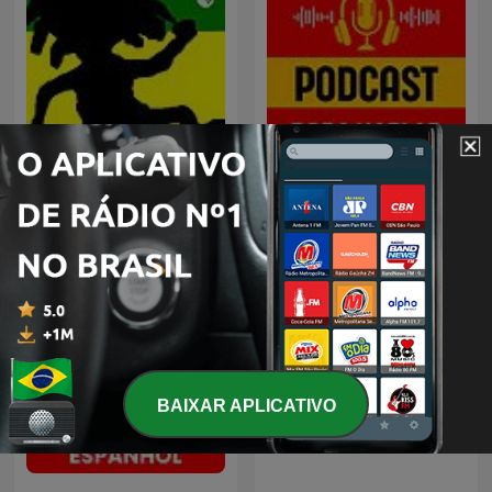
Reggae
Bora Hablar Espanhol
BAIXAR APLICATIVO