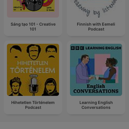
Sáng tạo 101 - Creative
Finnish with Eemeli
101
Podcast
Hihetetlen Történelem
Learning English
Podcast
Conversations