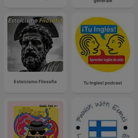
générale
Estoicismo Filosofia
Tu Ingles! podcast