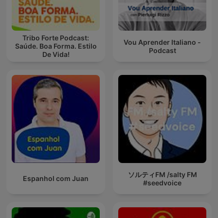
Tribo Forte Podcast:
Vou Aprender Italiano -
Saúde. Boa Forma. Estilo
Podcast
De Vida!
ソルティFM /salty FM
Espanhol com Juan
#seedvoice