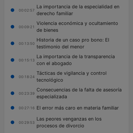
La importancia de la especialidad en
00:02:57
derecho familiar
Violencia económica y ocultamiento
00:09:21
de bienes
Historia de un caso pro bono: El
00:13:50
testimonio del menor
La importancia de la transparencia
00:15:13
con el abogado
Tácticas de vigilancia y control
00:18:24
tecnológico
Consecuencias de la falta de asesoría
00:23:39
especializada
El error más caro en materia familiar
00:27:16
Las peores venganzas en los
00:29:53
procesos de divorcio