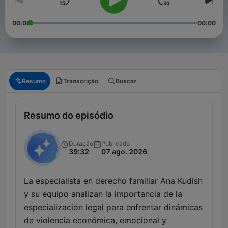
00:00
00:00
Resumo
Transcrição
Buscar
Resumo do episódio
Duração
Publicado
39:32
07 ago. 2026
La especialista en derecho familiar Ana Kudish
y su equipo analizan la importancia de la
especialización legal para enfrentar dinámicas
de violencia económica, emocional y