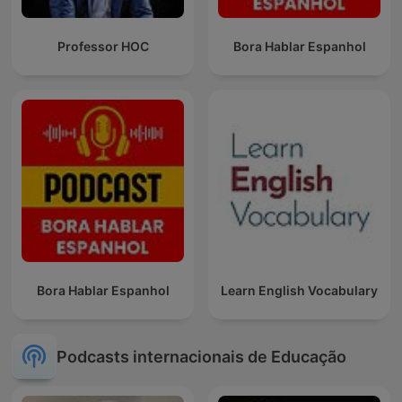
Professor HOC
Bora Hablar Espanhol
Bora Hablar Espanhol
Learn English Vocabulary
Podcasts internacionais de Educação