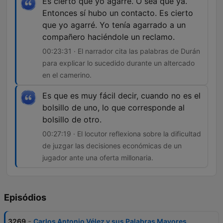
Es cierto que yo agarré. O sea que ya.
Entonces sí hubo un contacto. Es cierto
que yo agarré. Yo tenía agarrado a un
compañero haciéndole un reclamo.
00:23:31 · El narrador cita las palabras de Durán
para explicar lo sucedido durante un altercado
en el camerino.
Es que es muy fácil decir, cuando no es el
bolsillo de uno, lo que corresponde al
bolsillo de otro.
00:27:19 · El locutor reflexiona sobre la dificultad
de juzgar las decisiones económicas de un
jugador ante una oferta millonaria.
Episódios
-
3269
Carlos Antonio Vélez y sus Palabras Mayores