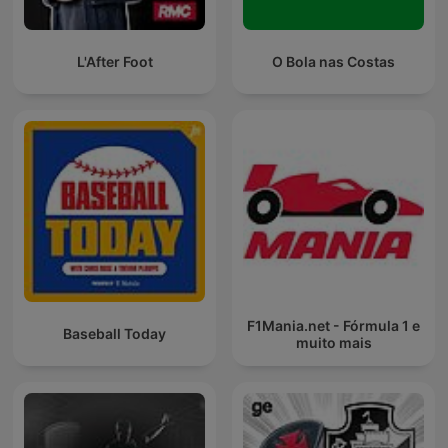
L'After Foot
O Bola nas Costas
F1Mania.net - Fórmula 1 e
Baseball Today
muito mais