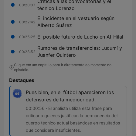
Críticas a las convocatorias y el
00:20:07
técnico Lorenzo
El incidente en el vestuario según
00:22:42
Alberto Suárez
El posible futuro de Lucho en Al-Hilal
00:25:25
Rumores de transferencias: Lucumí y
00:28:52
Juanfer Quintero
Clique em um capítulo para ir diretamente ao momento no
episódio.
Destaques
Pues bien, en el fútbol aparecieron los
defensores de la mediocridad.
00:00:56 · El analista utiliza esta frase para
criticar a quienes justifican la permanencia del
cuerpo técnico actual basándose en resultados
que considera insuficientes.