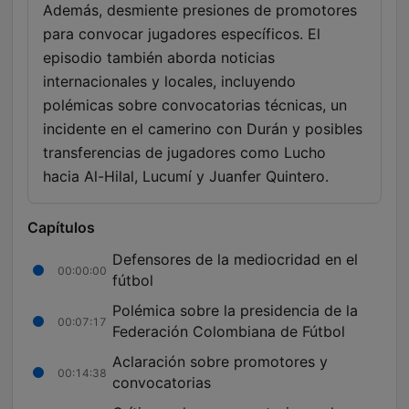
Además, desmiente presiones de promotores
para convocar jugadores específicos. El
episodio también aborda noticias
internacionales y locales, incluyendo
polémicas sobre convocatorias técnicas, un
incidente en el camerino con Durán y posibles
transferencias de jugadores como Lucho
hacia Al-Hilal, Lucumí y Juanfer Quintero.
Capítulos
Defensores de la mediocridad en el
00:00:00
fútbol
Polémica sobre la presidencia de la
00:07:17
Federación Colombiana de Fútbol
Aclaración sobre promotores y
00:14:38
convocatorias