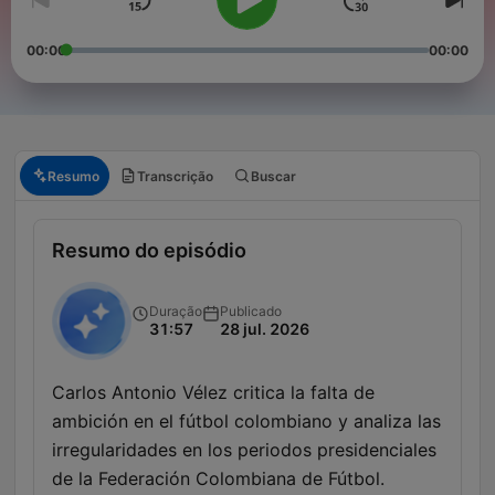
00:00
00:00
Resumo
Transcrição
Buscar
Resumo do episódio
Duração
Publicado
31:57
28 jul. 2026
Carlos Antonio Vélez critica la falta de
ambición en el fútbol colombiano y analiza las
irregularidades en los periodos presidenciales
de la Federación Colombiana de Fútbol.