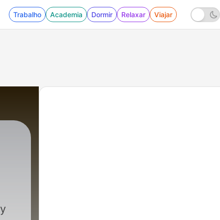
Trabalho
Academia
Dormir
Relaxar
Viajar
 y