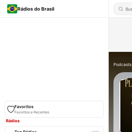
Rádios do Brasil
Podcasts
Favoritos
Favoritos e Recentes
Rádios
Top Rádios