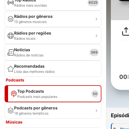
6525
Rádios mais ouvidas
Rádios por gêneros
15 gêneros musicais
Rádios por regiões
Rádios locais
Notícias
369
Rádios de notícias
Recomendadas
Lista das melhores rádios
00
Podcasts
Top Podcasts
50
Podcasts mais populares
Podcasts por gêneros
18 gêneros temáticos
Episód
Músicas