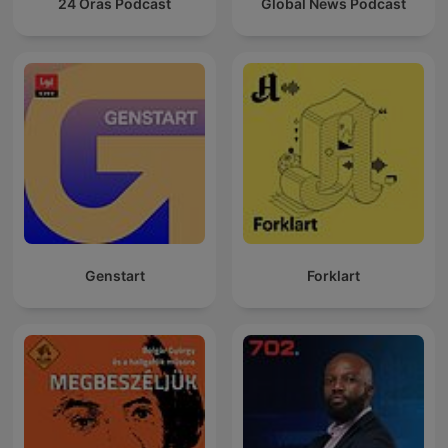
24 Oras Podcast
Global News Podcast
Genstart
Forklart