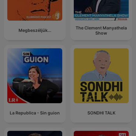
The Clement Manyathela
Megbeszéljük...
Show
La Republica - Sin guion
SONDHI TALK