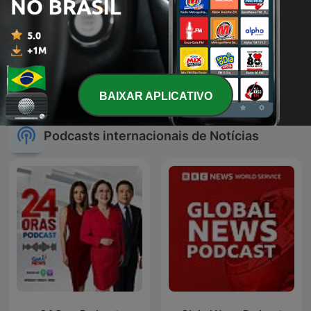
Medo e Delírio em Brasília
Vera Magalhães - Viva Voz
BAIXAR APLICATIVO
Podcasts internacionais de Notícias