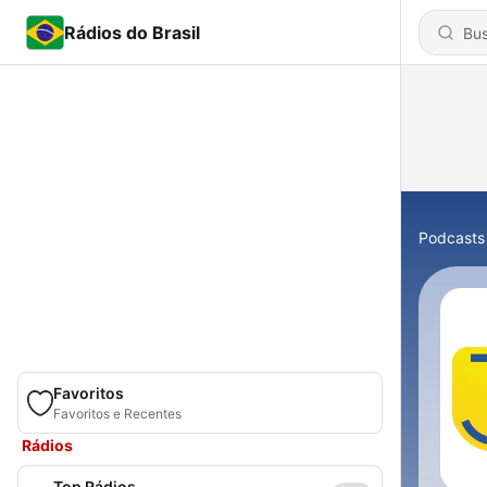
Rádios do Brasil
Podcasts
Favoritos
Favoritos e Recentes
Rádios
Top Rádios