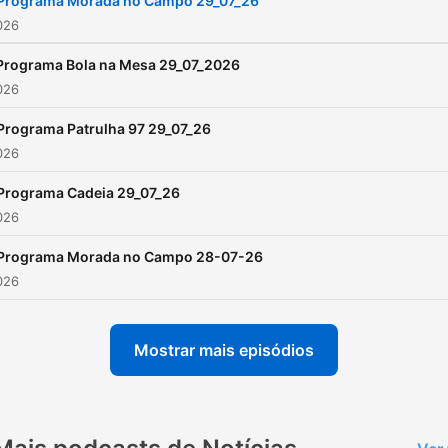
Programa Morada no Campo 29_07_26
2026
Programa Bola na Mesa 29_07_2026
2026
Programa Patrulha 97 29_07_26
2026
Programa Cadeia 29_07_26
2026
Programa Morada no Campo 28-07-26
2026
Mostrar mais episódios