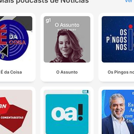
Mais podcasts de Notícias
Ver
 É da Coisa
O Assunto
Os Pingos no