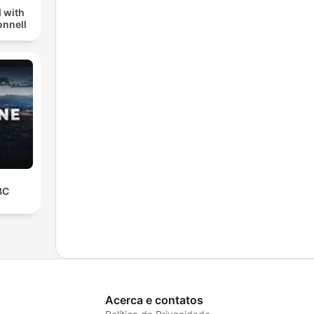
 with
nnell
BC
Acerca e contatos