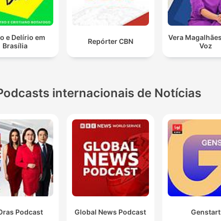
 e Delírio em
Vera Magalhães
Repórter CBN
Brasília
Voz
Podcasts internacionais de Notícias
Oras Podcast
Global News Podcast
Genstart