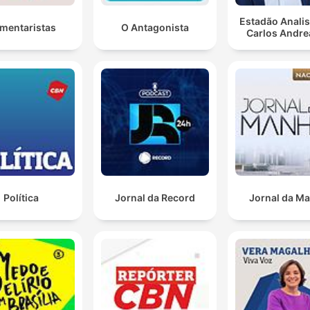
Estadão Anali
mentaristas
O Antagonista
Carlos Andre
Política
Jornal da Record
Jornal da M