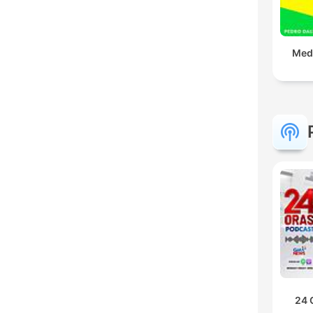
Medo
24 