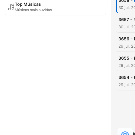
-
3658
Top Músicas
30 jul. 
Músicas mais ouvidas
-
3657
30 jul. 
-
3656
29 jul. 
-
3655
29 jul. 
-
3654
29 jul. 