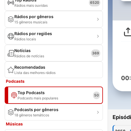
6520
Rádios mais ouvidas
Rádios por gêneros
15 gêneros musicais
Rádios por regiões
Rádios locais
Notícias
369
Rádios de notícias
Recomendadas
Lista das melhores rádios
00
Podcasts
Top Podcasts
50
Podcasts mais populares
Podcasts por gêneros
18 gêneros temáticos
Episód
Músicas