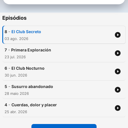
✨ Nuevos relatos para oídos curiosos y mentes abiertas ✨
Episódios
-
8
El Club Secreto
03 ago. 2026
-
7
Primera Exploración
23 jul. 2026
-
6
El Club Nocturno
30 jun. 2026
-
5
Susurro abandonado
28 maio 2026
-
4
Cuerdas, dolor y placer
25 abr. 2026