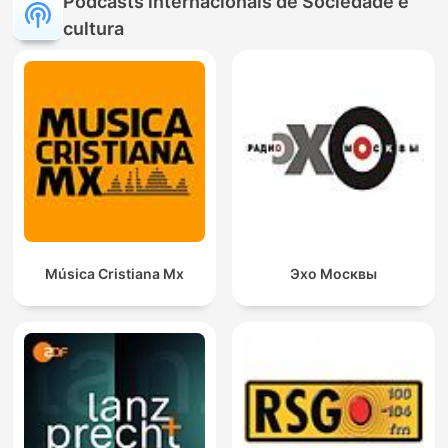
Podcasts internacionais de Sociedade e
cultura
Música Cristiana Mx
Эхо Москвы