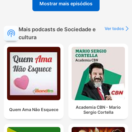
Mostrar mais episódios
Ver todos
Mais podcasts de Sociedade e
cultura
Academia CBN - Mario
Quem Ama Não Esquece
Sergio Cortella