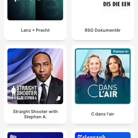
Lanz + Precht
RSG Dokumentêr
Straight Shooter with
C dans l'air
Stephen A.