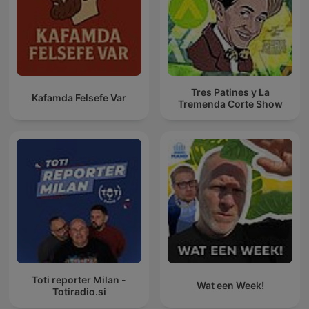
Tres Patines y La
Kafamda Felsefe Var
Tremenda Corte Show
Toti reporter Milan -
Wat een Week!
Totiradio.si