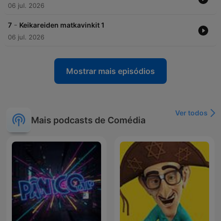
06 jul. 2026
-
7
Keikareiden matkavinkit 1
06 jul. 2026
Mostrar mais episódios
Ver todos
Mais podcasts de Comédia