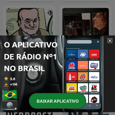
La Venganza Será Terrible
Dr. Pimpolho
(oficial)
BAIXAR APLICATIVO