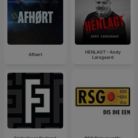
HENLAGT – Andy
Afhørt
Larsgaard