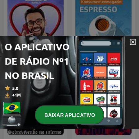
Desabafo - Histórias Reais
Espresso
BAIXAR APLICATIVO