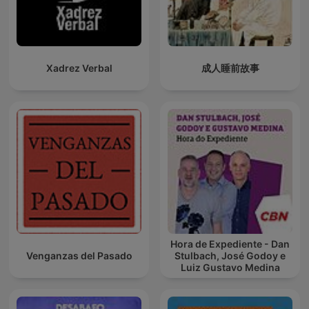
Xadrez Verbal
成人睡前故事
Hora de Expediente - Dan
Venganzas del Pasado
Stulbach, José Godoy e
Luiz Gustavo Medina