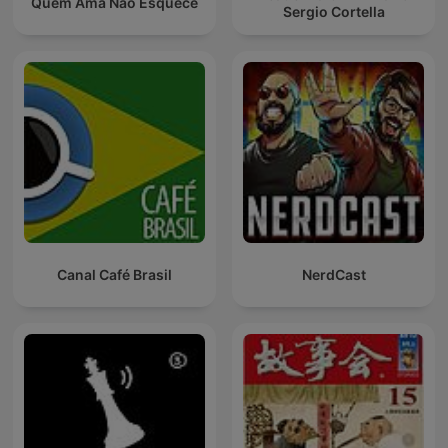
Quem Ama Não Esquece
Sergio Cortella
Canal Café Brasil
NerdCast