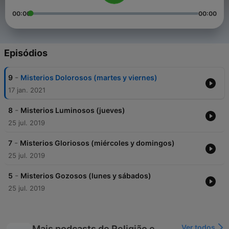
00:00
00:00
Episódios
-
9
Misterios Dolorosos (martes y viernes)
17 jan. 2021
-
8
Misterios Luminosos (jueves)
25 jul. 2019
-
7
Misterios Gloriosos (miércoles y domingos)
25 jul. 2019
-
5
Misterios Gozosos (lunes y sábados)
25 jul. 2019
Ver todos
Mais podcasts de Religião e