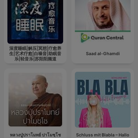
深度睡眠|解压|冥想|疗愈养
生|艺术疗愈|白噪音|助眠音
Saad al-Ghamdi
乐|轻音乐|苏阳阳频道
หลวงปู่ปราโมทย์ ปาโมชฺโช
Schluss mit Blabla – Hallo