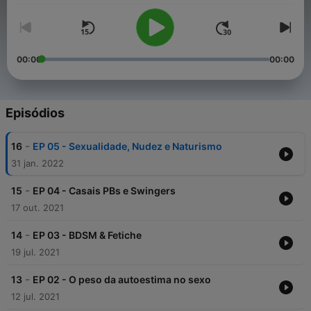
00:00
00:00
Episódios
-
16
EP 05 - Sexualidade, Nudez e Naturismo
31 jan. 2022
-
15
EP 04 - Casais PBs e Swingers
17 out. 2021
-
14
EP 03 - BDSM & Fetiche
19 jul. 2021
-
13
EP 02 - O peso da autoestima no sexo
12 jul. 2021