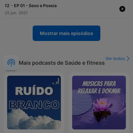
-
12
EP 01 - Sexo e Poesia
25 jun. 2021
Mostrar mais episódios
Ver todos
Mais podcasts de Saúde e fitness