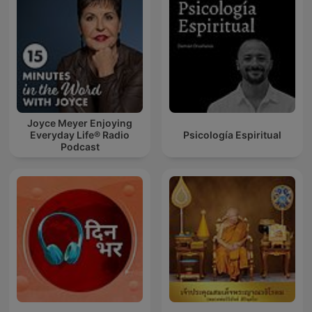
Joyce Meyer Enjoying
Everyday Life® Radio
Psicología Espiritual
Podcast