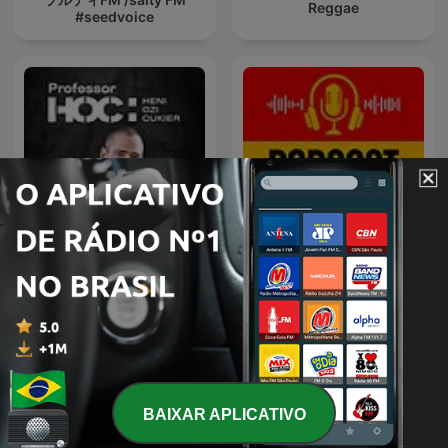
Reggae
#seedvoice
Professor HOC
Bora Hablar Espanhol
BAIXAR APLICATIVO