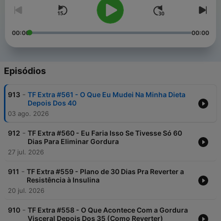
00:00
00:00
Episódios
-
913
TF Extra #561 - O Que Eu Mudei Na Minha Dieta
Depois Dos 40
03 ago. 2026
-
912
TF Extra #560 - Eu Faria Isso Se Tivesse Só 60
Dias Para Eliminar Gordura
27 jul. 2026
-
911
TF Extra #559 - Plano de 30 Dias Pra Reverter a
Resistência à Insulina
20 jul. 2026
-
910
TF Extra #558 - O Que Acontece Com a Gordura
Visceral Depois Dos 35 (Como Reverter)