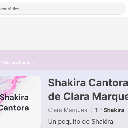
Shakira Cantora
Shakira Cantor
de Clara Marqu
Clara Marques
|
1 - Shakira
Un poquito de Shakira