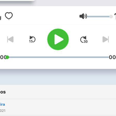
Volume
:00
00
ios
ira
2021