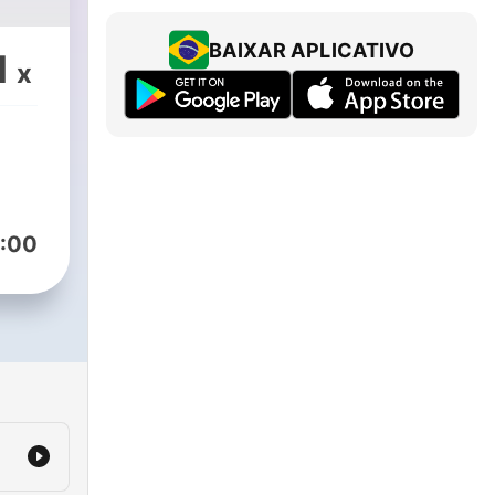
BAIXAR APLICATIVO
1
x
:00