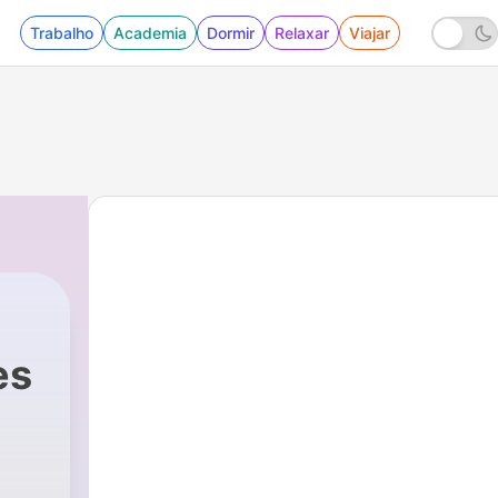
Trabalho
Academia
Dormir
Relaxar
Viajar
a
es