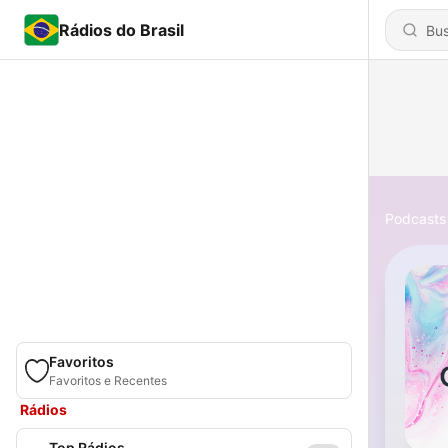
Rádios do Brasil
Podcasts
Favoritos
Favoritos e Recentes
Rádios
Top Rádios