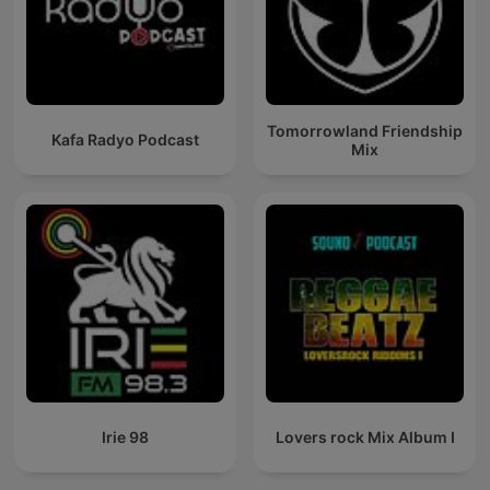
Tomorrowland Friendship
Kafa Radyo Podcast
Mix
Irie 98
Lovers rock Mix Album I