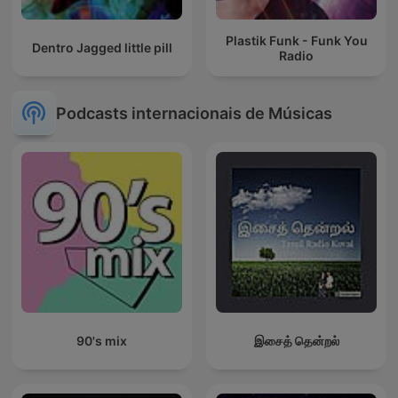
Plastik Funk - Funk You
Dentro Jagged little pill
Radio
Podcasts internacionais de Músicas
90's mix
இசைத் தென்றல்