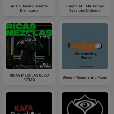
Adam Beyer presents
Knight SA - MidTempo
Drumcode
Sessions Uploads
RICAS MEZCLAS By DJ
Sleep - Meandering Piano
RITMO