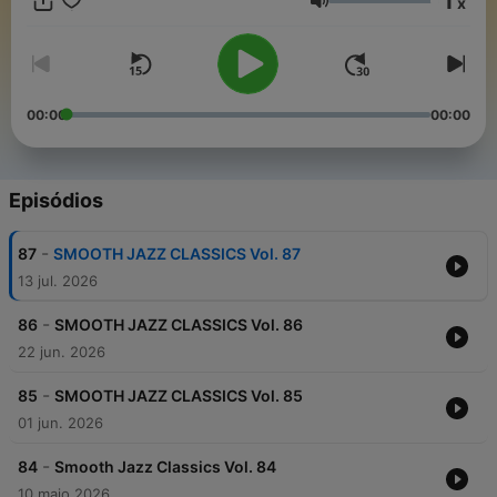
1
x
Volume
00:00
00:00
Episódios
-
87
SMOOTH JAZZ CLASSICS Vol. 87
13 jul. 2026
-
86
SMOOTH JAZZ CLASSICS Vol. 86
22 jun. 2026
-
85
SMOOTH JAZZ CLASSICS Vol. 85
01 jun. 2026
-
84
Smooth Jazz Classics Vol. 84
10 maio 2026