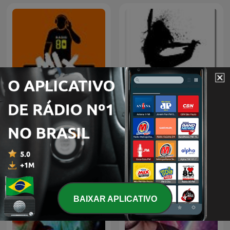
80 mix
DJ
BAIXAR APLICATIVO