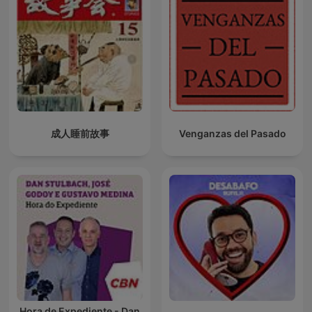
成人睡前故事
Venganzas del Pasado
Hora de Expediente - Dan