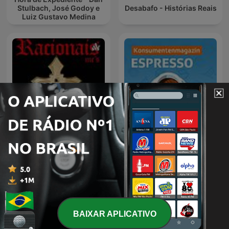
Stulbach, José Godoy e
Desabafo - Histórias Reais
Luiz Gustavo Medina
Racionais
Espresso
BAIXAR APLICATIVO