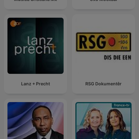
Lanz + Precht
RSG Dokumentêr