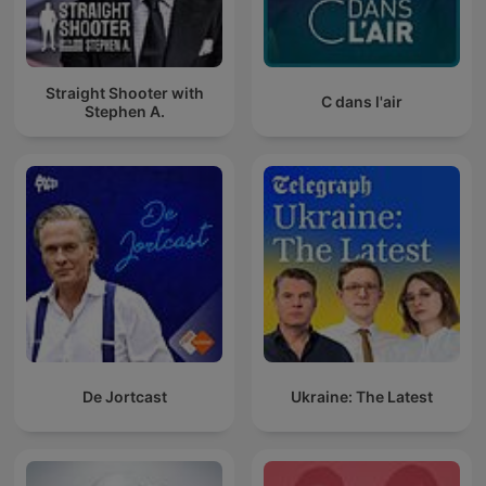
Straight Shooter with
C dans l'air
Stephen A.
De Jortcast
Ukraine: The Latest