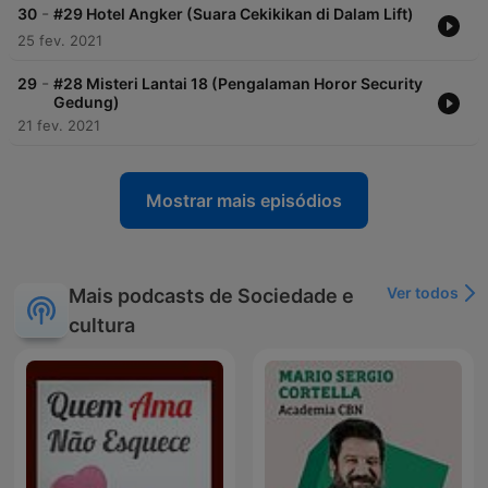
-
30
#29 Hotel Angker (Suara Cekikikan di Dalam Lift)
25 fev. 2021
-
29
#28 Misteri Lantai 18 (Pengalaman Horor Security
Gedung)
21 fev. 2021
Mostrar mais episódios
Ver todos
Mais podcasts de Sociedade e
cultura