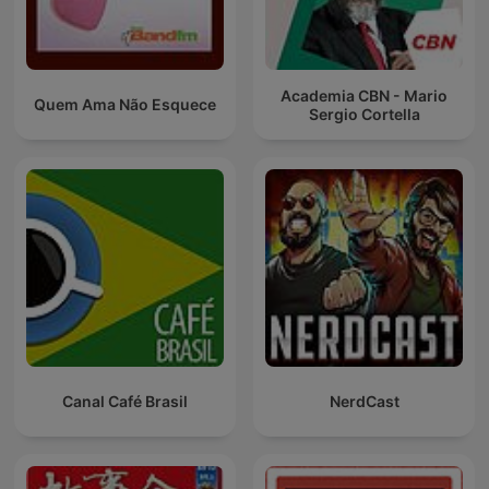
Academia CBN - Mario
Quem Ama Não Esquece
Sergio Cortella
Canal Café Brasil
NerdCast