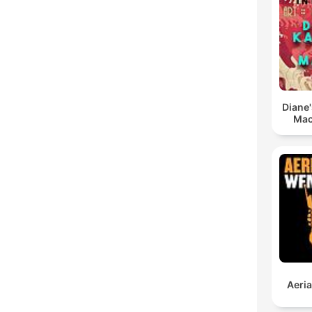
Diane
Mac
Aeri