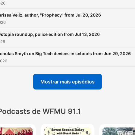
026
rissa Veliz, author, "Prophecy" from Jul 20, 2026
2026
stopia roundup, police edition from Jul 13, 2026
026
icholas Smyth on Big Tech devices in schools from Jun 29, 2026
2026
Mostrar mais episódios
Podcasts de WFMU 91.1