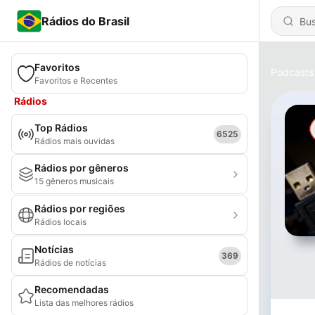
Rádios do Brasil
Favoritos
Podcasts
Favoritos e Recentes
Rádios
Top Rádios
6525
Rádios mais ouvidas
Rádios por gêneros
15 gêneros musicais
Rádios por regiões
Rádios locais
Notícias
369
Rádios de notícias
Recomendadas
Lista das melhores rádios