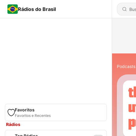
Rádios do Brasil
Podcasts
Favoritos
Favoritos e Recentes
Rádios
Top Rádios