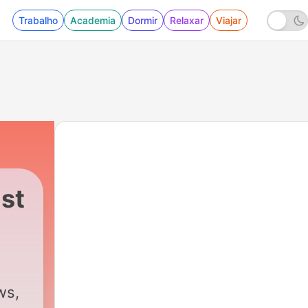
Trabalho
Academia
Dormir
Relaxar
Viajar
st
ws,