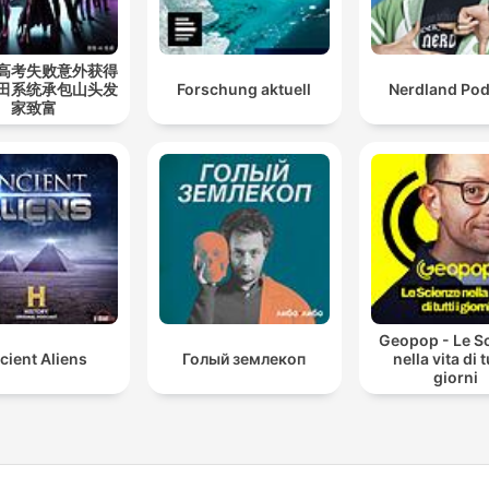
高考失败意外获得
田系统承包山头发
Forschung aktuell
Nerdland Pod
家致富
Geopop - Le S
cient Aliens
Голый землекоп
nella vita di tu
giorni