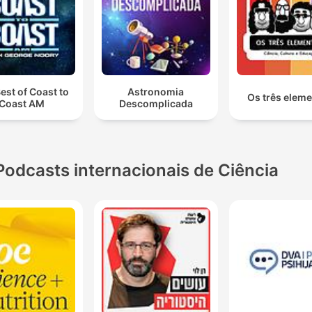
est of Coast to
Astronomia
Os três elem
Coast AM
Descomplicada
Podcasts internacionais de Ciência