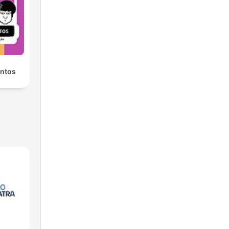
entos