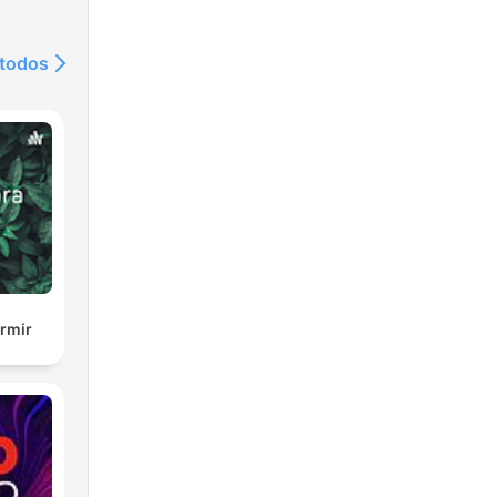
 todos
rmir