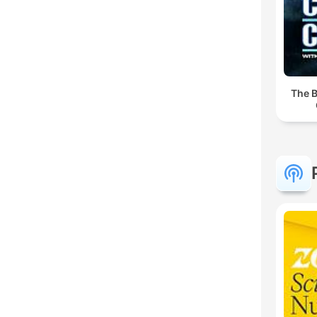
The B