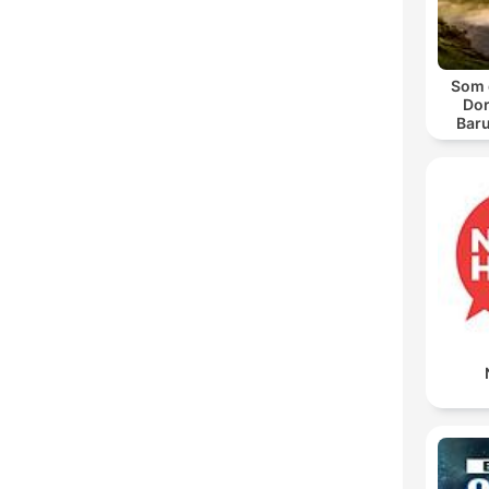
Som 
Dor
Bar