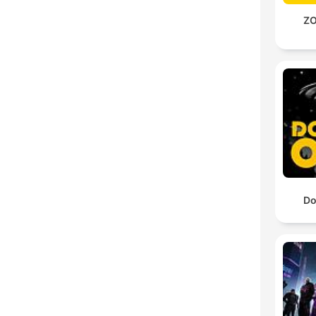
ZO
Do