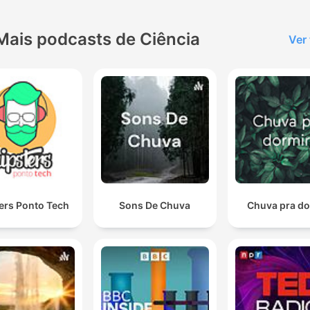
Mais podcasts de Ciência
Ver
ers Ponto Tech
Sons De Chuva
Chuva pra do