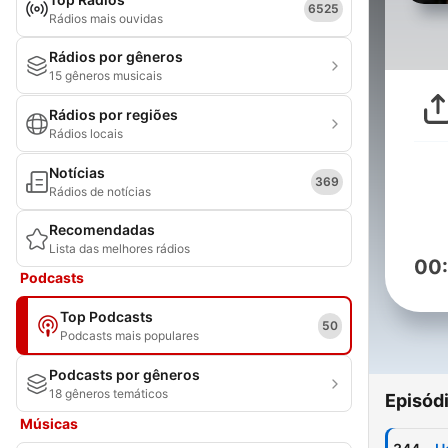
6525
Rádios mais ouvidas
Rádios por gêneros
15 gêneros musicais
Rádios por regiões
Rádios locais
Notícias
369
Rádios de notícias
Recomendadas
Lista das melhores rádios
00
Podcasts
Top Podcasts
50
Podcasts mais populares
Podcasts por gêneros
18 gêneros temáticos
Episód
Músicas