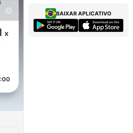
s
BAIXAR APLICATIVO
1
x
:00