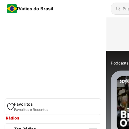
Rádios do Brasil
Podcasts
Favoritos
Favoritos e Recentes
Rádios
Top Rádios