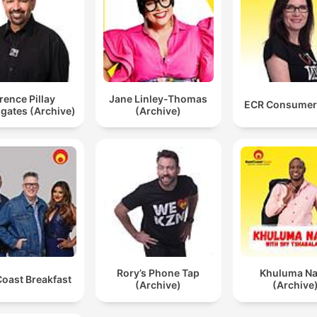
rence Pillay
Jane Linley-Thomas
ECR Consumer
igates (Archive)
(Archive)
Rory’s Phone Tap
Khuluma Na
Coast Breakfast
(Archive)
(Archive