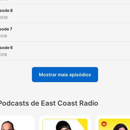
sode 8
2018
sode 7
2018
sode 6
2018
Mostrar mais episódios
Podcasts de East Coast Radio