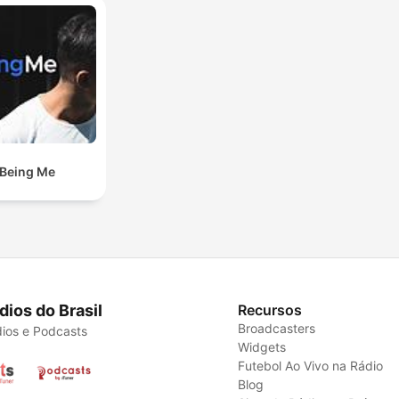
Being Me
dios do Brasil
Recursos
Broadcasters
ios e Podcasts
Widgets
Futebol Ao Vivo na Rádio
Blog