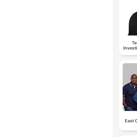
Te
Invest
East 