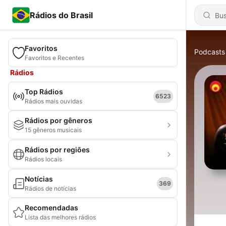
Rádios do Brasil
Favoritos
Podcasts
Favoritos e Recentes
Rádios
Top Rádios
6523
Rádios mais ouvidas
Rádios por gêneros
15 gêneros musicais
Rádios por regiões
Rádios locais
Notícias
369
Rádios de notícias
Recomendadas
Lista das melhores rádios