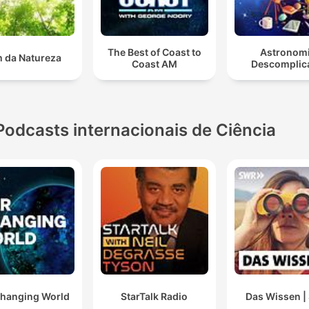
The Best of Coast to
Astronom
 da Natureza
Coast AM
Descomplic
Podcasts internacionais de Ciência
hanging World
StarTalk Radio
Das Wissen 