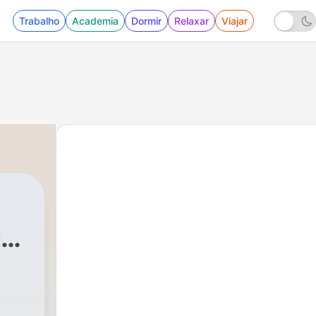
Trabalho
Academia
Dormir
Relaxar
Viajar
r