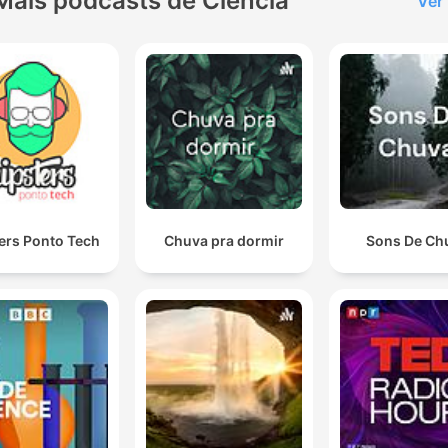
Mais podcasts de Ciência
Ver
ers Ponto Tech
Chuva pra dormir
Sons De Ch