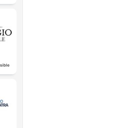
isible