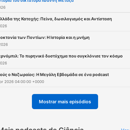
στορία του δικτάτορα Ιωάννη Μεταξά
2026
Ελλάδα της Κατοχής: Πείνα, δωσιλογισμός και Αντίσταση
2026
νοκτονία των Ποντίων: Η Ιστορία και η μνήμη
2026
ερνόμπιλ: Το πυρηνικό δυστύχημα που συγκλόνισε τον κόσμο
2026
σούς ο Ναζωραίος: Η Μεγάλη Εβδομάδα σε ένα podcast
Apr 2026 04:00:00 +0000
Mostrar mais episódios