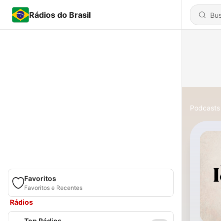
Rádios do Brasil
Podcasts
Favoritos
Favoritos e Recentes
Rádios
Top Rádios