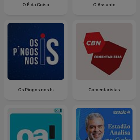
O É da Coisa
O Assunto
Os Pingos nos Is
Comentaristas