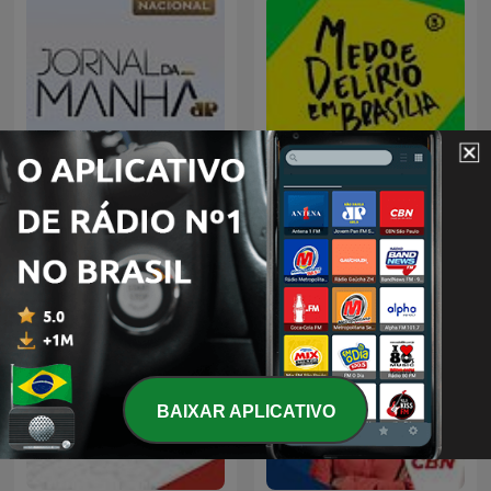
Jornal da Manhã
Medo e Delírio em Brasília
BAIXAR APLICATIVO