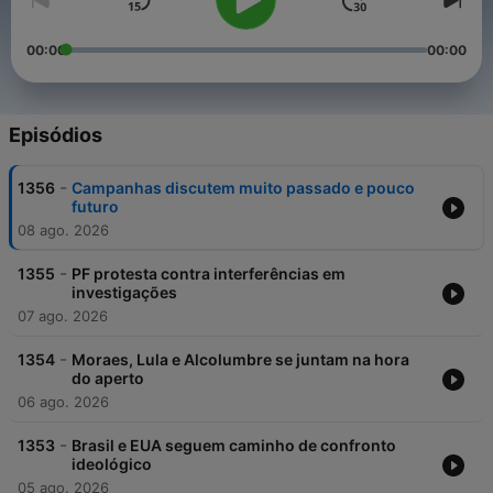
00:00
00:00
Episódios
-
1356
Campanhas discutem muito passado e pouco
futuro
08 ago. 2026
-
1355
PF protesta contra interferências em
investigações
07 ago. 2026
-
1354
Moraes, Lula e Alcolumbre se juntam na hora
do aperto
06 ago. 2026
-
1353
Brasil e EUA seguem caminho de confronto
ideológico
05 ago. 2026