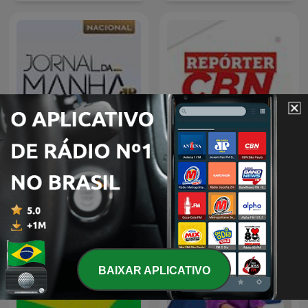
Jornal da Manhã
Repórter CBN
BAIXAR APLICATIVO