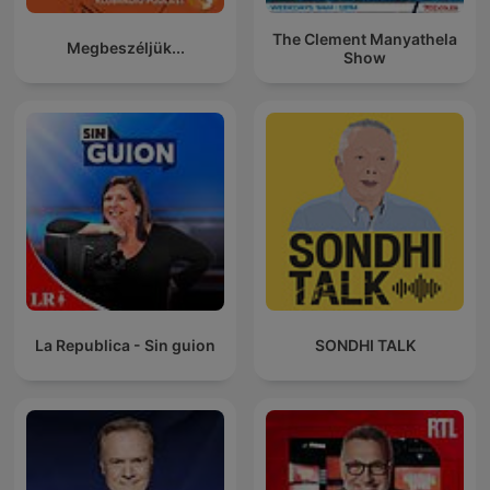
The Clement Manyathela
Megbeszéljük...
Show
La Republica - Sin guion
SONDHI TALK