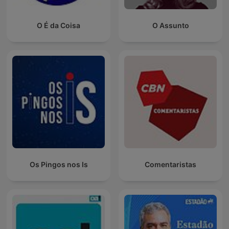
O É da Coisa
O Assunto
Os Pingos nos Is
Comentaristas