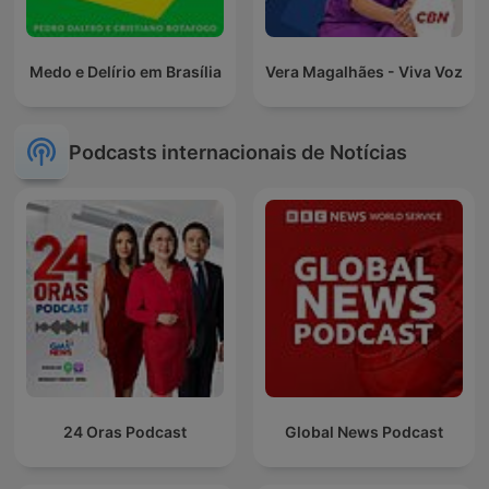
Medo e Delírio em Brasília
Vera Magalhães - Viva Voz
Podcasts internacionais de Notícias
24 Oras Podcast
Global News Podcast