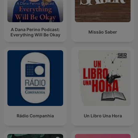
A Dana Perino Podcast:
Missão Saber
Everything Will Be Okay
Rádio Companhia
Un Libro Una Hora