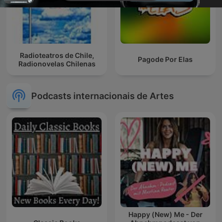
Radioteatros de Chile,
Pagode Por Elas
Radionovelas Chilenas
Podcasts internacionais de Artes
Happy (New) Me - Der