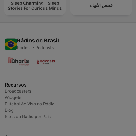
Sleep Charming - Sleep
قصص الأنبياء
Stories For Curious Minds
Rádios do Brasil
Radios e Podcasts
Recursos
Broadcasters
Widgets
Futebol Ao Vivo na Rádio
Blog
Sites de Rádio por País