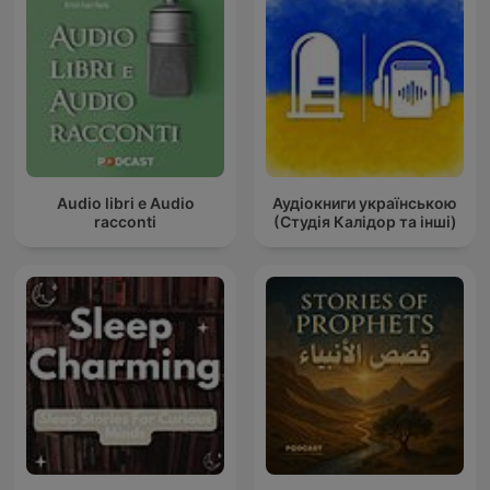
Audio libri e Audio
Аудіокниги українською
racconti
(Студія Калідор та інші)