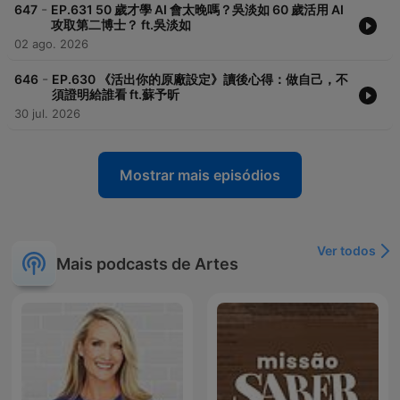
-
647
EP.631 50 歲才學 AI 會太晚嗎？吳淡如 60 歲活用 AI
攻取第二博士？ ft.吳淡如
02 ago. 2026
-
646
EP.630 《活出你的原廠設定》讀後心得：做自己，不
須證明給誰看 ft.蘇予昕
30 jul. 2026
Mostrar mais episódios
Ver todos
Mais podcasts de Artes