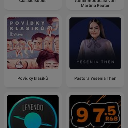
Classic Books
Abnehmpodcast von
Martina Reuter
Povídky klasiků
Pastora Yesenia Then