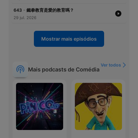
-
643
鐵拳教育是愛的教育嗎？
29 jul. 2026
Mostrar mais episódios
Ver todos
Mais podcasts de Comédia