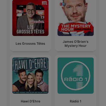
James O'Brien's
Les Grosses Têtes
Mystery Hour
Hawi D'Ehre
Rádió 1