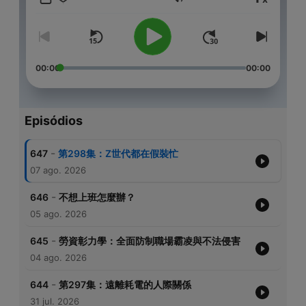
Volume
FB粉絲團「小潘&寶拉」
歡迎自由捐獻：https://open.firstory.me/join/168168
00:00
00:00
Powered by
Firstory Hosting
Episódios
-
647
第298集：Z世代都在假裝忙
07 ago. 2026
-
646
不想上班怎麼辦？
05 ago. 2026
-
645
勞資彰力學：全面防制職場霸凌與不法侵害
04 ago. 2026
-
644
第297集：遠離耗電的人際關係
31 jul. 2026