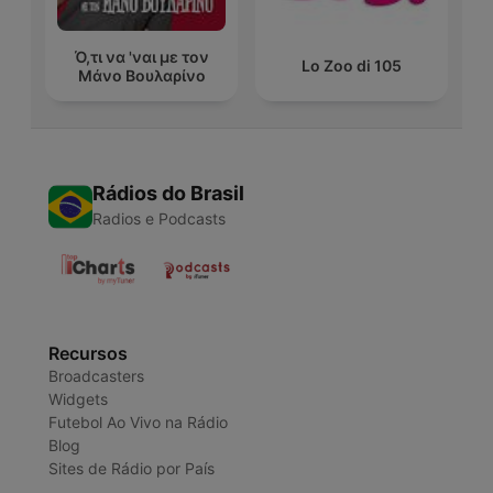
Ό,τι να 'ναι με τον
Lo Zoo di 105
Μάνο Βουλαρίνο
Rádios do Brasil
Radios e Podcasts
Recursos
Broadcasters
Widgets
Futebol Ao Vivo na Rádio
Blog
Sites de Rádio por País