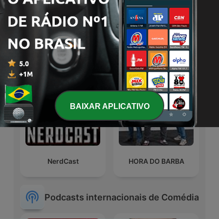
La Venganza Será
Dr. Pimpolho
Terrible (oficial)
BAIXAR APLICATIVO
NerdCast
HORA DO BARBA
Podcasts internacionais de Comédia