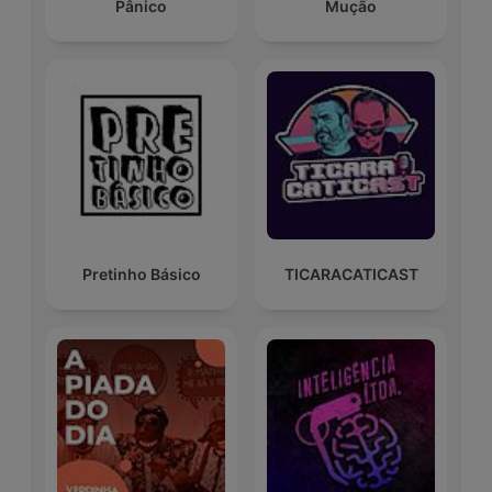
Pânico
Mução
Pretinho Básico
TICARACATICAST