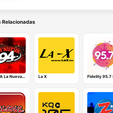
s Relacionadas
WODA La Nueva 94 FM
La X
Fidelity 95.7