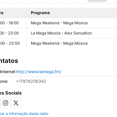
ra
Programa
00 - 18:00
Mega Weekend - Mega Música
00 - 23:00
La Mega Mezcla - Alex Sensation
:00 - 23:59
Mega Weekend - Mega Música
ntatos
 Internet
http://www.lamega.fm/
fone:
+17876206342
s Sociais
izar a informação desta rádio