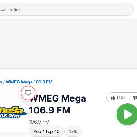
s
WMEG Mega 106.9 FM
WMEG Mega
1661
106.9 FM
106.9 FM
Pop / Top 40
Talk