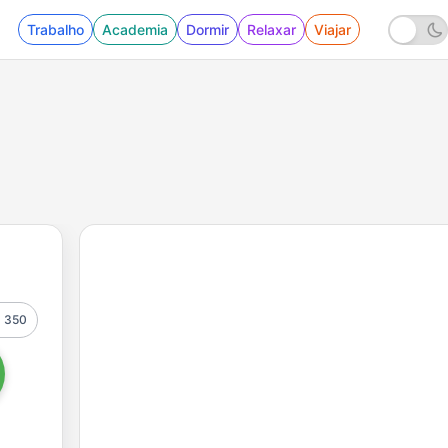
Trabalho
Academia
Dormir
Relaxar
Viajar
350