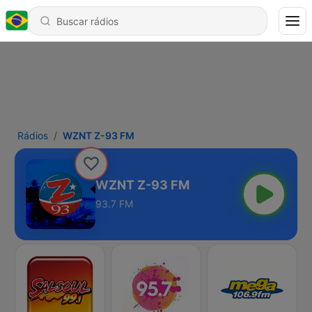
Rádios
WZNT Z-93 FM
WZNT Z-93 FM
93.7 FM