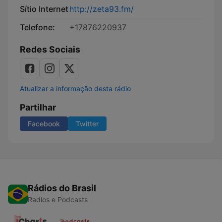
Sítio Internet
http://zeta93.fm/
Telefone:
+17876220937
Redes Sociais
Atualizar a informação desta rádio
Partilhar
Facebook
Twitter
Rádios do Brasil
Radios e Podcasts