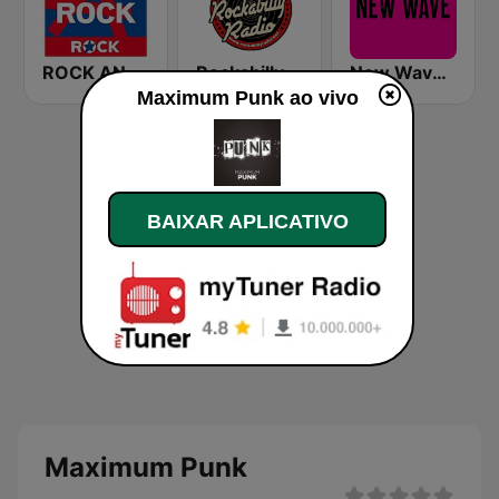
ROCK ANTENNE Punkrock
Rockabilly Radio
New Wave and Post Punk
Maximum Punk ao vivo
BAIXAR APLICATIVO
Maximum Punk