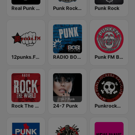
Real Punk Radio
Punk Rock Radio
Punk Rock
12punks.FM - Punk Rock Radio
RADIO BOB! Punk
Punk FM Brasil
Rock The World - Punk Rock
24-7 Punk
Punkrockers Radio