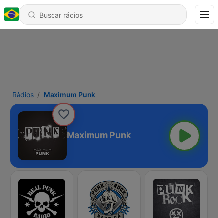
Rádios
Maximum Punk
Maximum Punk