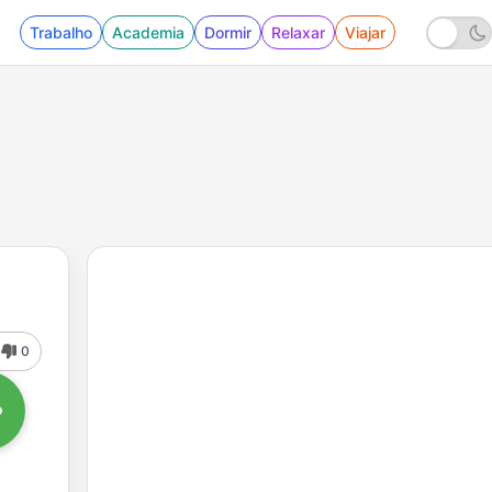
Trabalho
Academia
Dormir
Relaxar
Viajar
0