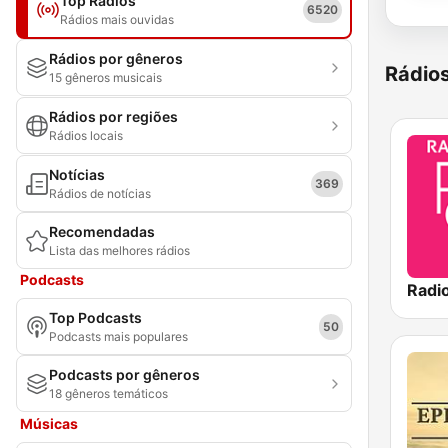
Top Rádios
6520
Rádios mais ouvidas
Rádios por gêneros
Rádio
15 gêneros musicais
Rádios por regiões
Rádios locais
Notícias
369
Rádios de notícias
Recomendadas
Lista das melhores rádios
Podcasts
Radi
Top Podcasts
50
Podcasts mais populares
Podcasts por gêneros
18 gêneros temáticos
Músicas