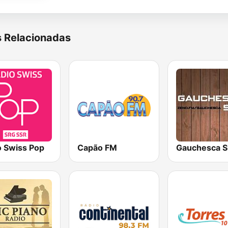
s Relacionadas
o Swiss Pop
Capão FM
Gauchesca S