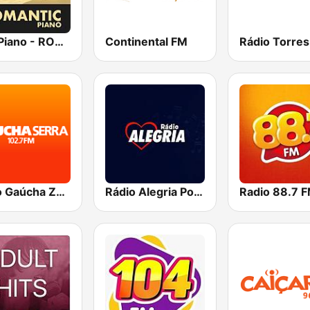
Epic Piano - ROMANTIC PIANO
Continental FM
Rádio Torre
Rádio Gaúcha ZH - Serra
Rádio Alegria Porto Alegre
Radio 88.7 