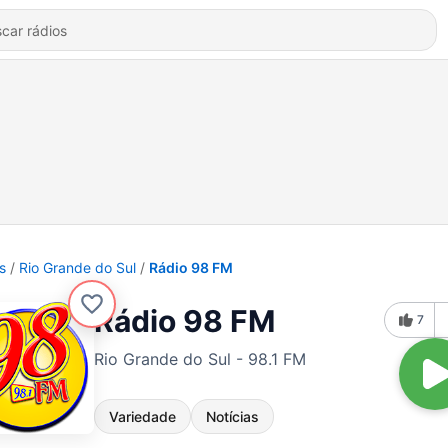
s
Rio Grande do Sul
Rádio 98 FM
Rádio 98 FM
7
Rio Grande do Sul - 98.1 FM
Variedade
Notícias