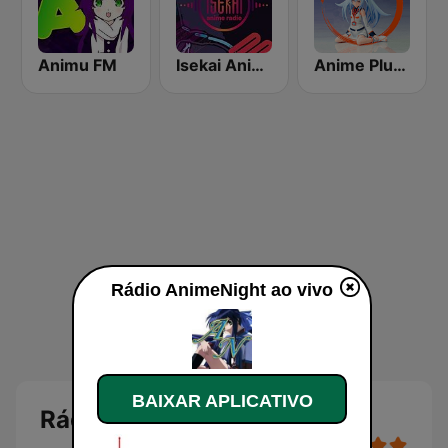
Animu FM
Isekai Anime Radio
Anime Plus Radio
Rádio AnimeNight ao vivo
BAIXAR APLICATIVO
Rádio AnimeNight