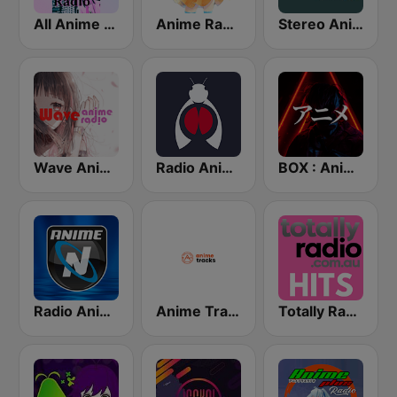
All Anime Radio
Anime Radio
Stereo Anime
Wave Anime Radio
Radio Anime 24
BOX : Anime Radio -アニメラジオ
Radio Anime Nexus
Anime Tracks
Totally Radio Hits