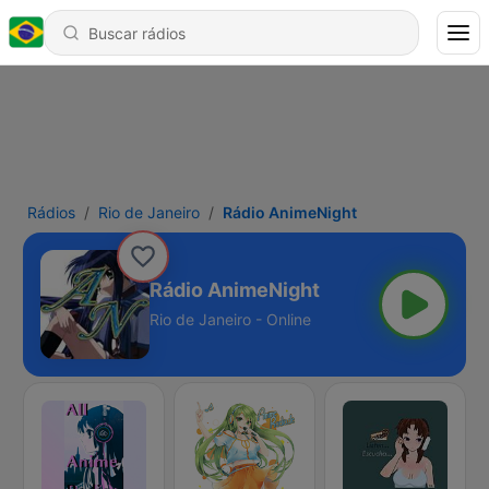
Rádios
Rio de Janeiro
Rádio AnimeNight
Rádio AnimeNight
Rio de Janeiro - Online