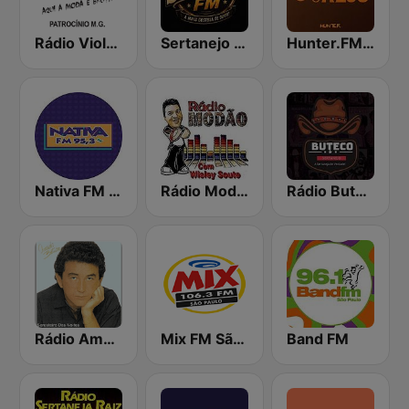
Rádio Viola Caipira
Sertanejo FM
Hunter.FM - Sertanejo
Nativa FM - São Paulo
Rádio Modão
Rádio Buteco Sertanejo
Rádio Amado Batista
Mix FM São Paulo
Band FM