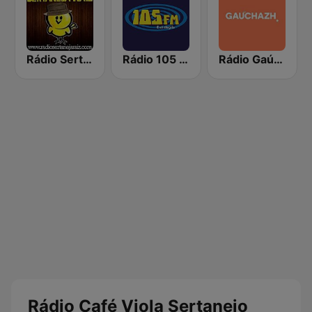
Rádio Sertaneja Raiz
Rádio 105 FM
Rádio Gaúcha ZH
Rádio Café Viola Sertanejo