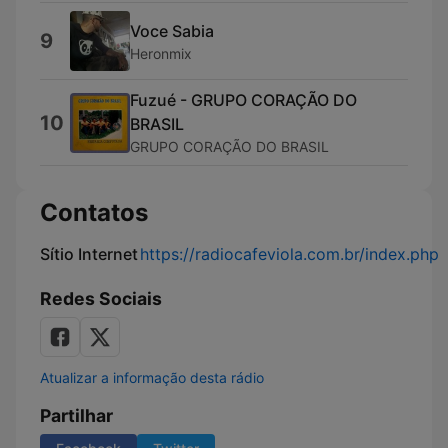
Voce Sabia
9
Heronmix
Fuzué - GRUPO CORAÇÃO DO
10
BRASIL
GRUPO CORAÇÃO DO BRASIL
Contatos
Sítio Internet
https://radiocafeviola.com.br/index.php
Redes Sociais
Atualizar a informação desta rádio
Partilhar