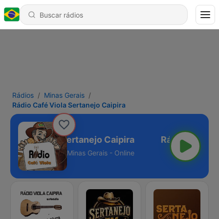
Rádios
Minas Gerais
Rádio Café Viola Sertanejo Caipira
io Café Viola Sertanejo Caipira
Minas Gerais - Online