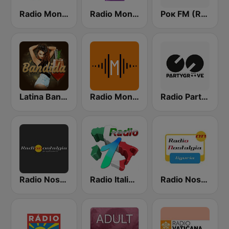
Radio Montecarlo
Radio Monte Carlo
Рок FM (Rock FM 95.2)
Latina Bandida!
Radio Montecarlo FM
Radio Party Groove
Radio Nostalgia Toscana
Radio Italia Uno
Radio Nostalgia Liguria