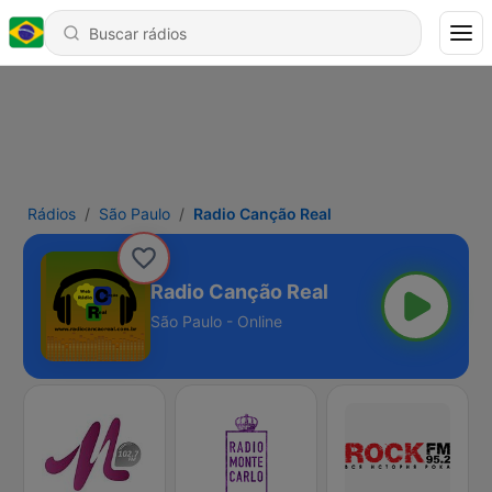
Rádios
São Paulo
Radio Canção Real
Radio Canção Real
São Paulo - Online