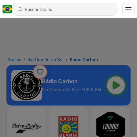
Rádios
Rio Grande do Sul
Rádio Carbon
Rádio Carbon
Rio Grande do Sul - 108.9 FM