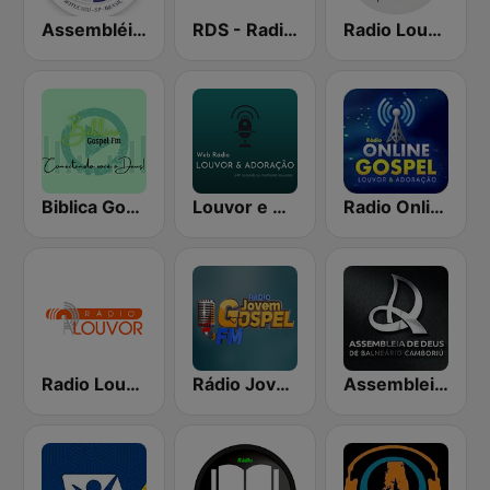
Assembléia de Deus
RDS - Radio Dimensione Suono
Radio Louvor Campina Grande
Biblica Gospel FM
Louvor e Adoração
Radio Online Gospel
Radio Louvor
Rádio Jovem Gospel FM
Assembleia de Deus