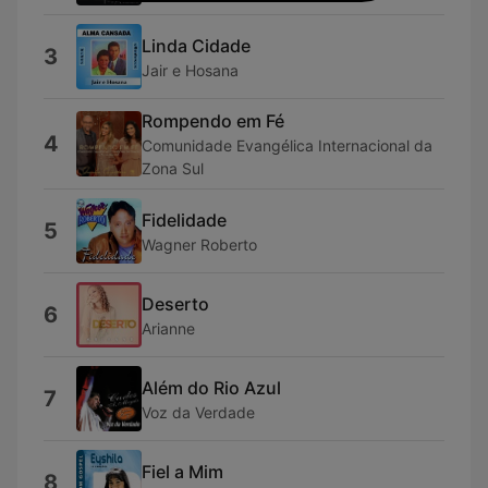
Linda Cidade
3
Jair e Hosana
Rompendo em Fé
4
Comunidade Evangélica Internacional da
Zona Sul
Fidelidade
5
Wagner Roberto
Deserto
6
Arianne
Além do Rio Azul
7
Voz da Verdade
Fiel a Mim
8