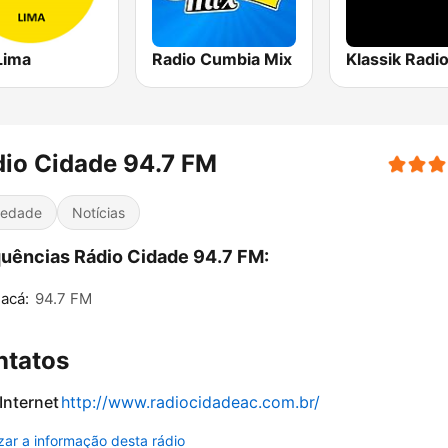
Lima
Radio Cumbia Mix
Klassik Radi
io Cidade 94.7 FM
iedade
Notícias
uências Rádio Cidade 94.7 FM:
acá:
94.7 FM
ntatos
 Internet
http://www.radiocidadeac.com.br/
izar a informação desta rádio