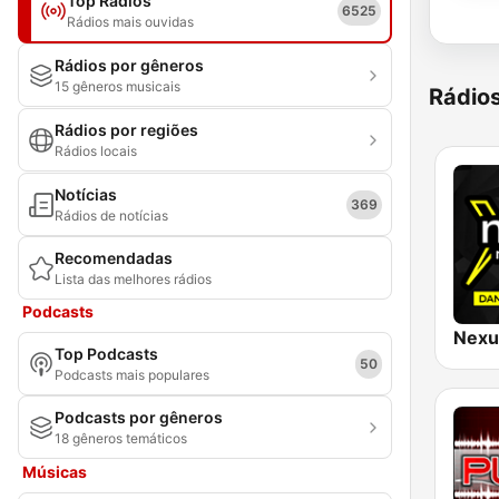
Top Rádios
6525
Rádios mais ouvidas
Rádios por gêneros
15 gêneros musicais
Rádio
Rádios por regiões
Rádios locais
Notícias
369
Rádios de notícias
Recomendadas
Lista das melhores rádios
Podcasts
Top Podcasts
50
Podcasts mais populares
Podcasts por gêneros
18 gêneros temáticos
Músicas