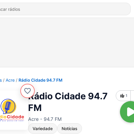
s
Acre
Rádio Cidade 94.7 FM
Rádio Cidade 94.7
1
FM
Acre - 94.7 FM
Variedade
Notícias