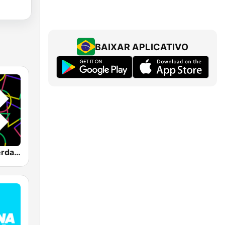
BAIXAR APLICATIVO
1.FM - Amsterdam Trance