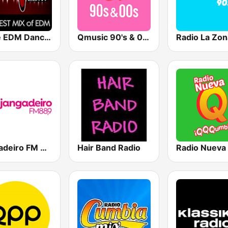
Pulse EDM Dance Music
Qmusic 90's & 00's
Radio La Zon
Jangadeiro FM 88.9
Hair Band Radio
Radio Nueva