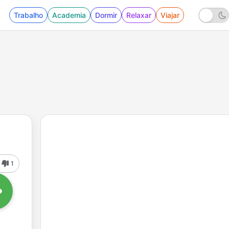
Trabalho
Academia
Dormir
Relaxar
Viajar
1