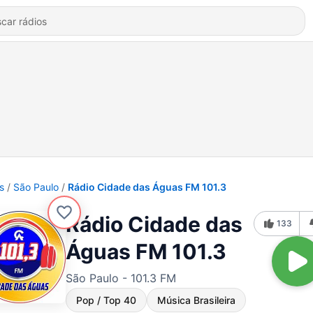
s
São Paulo
Rádio Cidade das Águas FM 101.3
Rádio Cidade das
133
Águas FM 101.3
São Paulo - 101.3 FM
Pop / Top 40
Música Brasileira