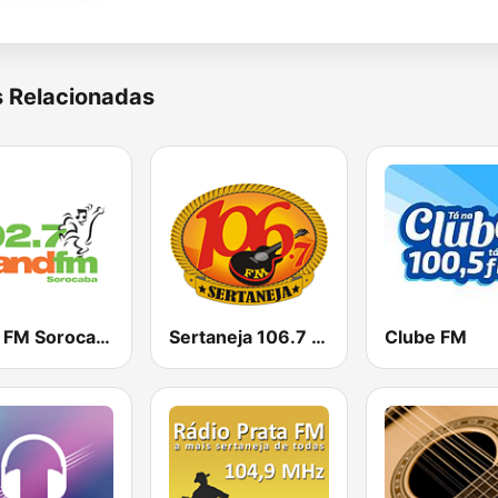
s Relacionadas
Band FM Sorocaba
Sertaneja 106.7 FM
Clube FM