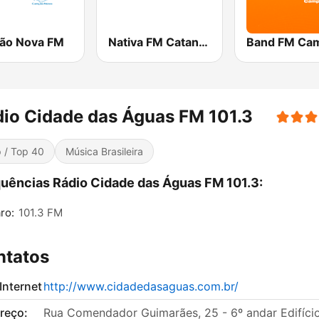
ão Nova FM
Nativa FM Catanduva
io Cidade das Águas FM 101.3
 / Top 40
Música Brasileira
uências Rádio Cidade das Águas FM 101.3:
ro:
101.3 FM
ntatos
 Internet
http://www.cidadedasaguas.com.br/
reço:
Rua Comendador Guimarães, 25 - 6º andar Edifíci