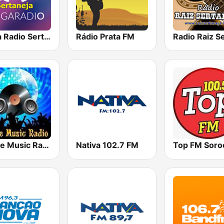
Mega Radio Sertanejo
Rádio Prata FM
House Music Radio
Nativa 102.7 FM
Top FM Soro