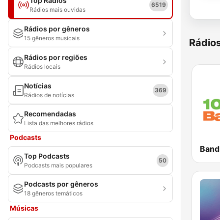
Top Rádios
6519
Rádios mais ouvidas
Rádios por gêneros
15 gêneros musicais
Rádio
Rádios por regiões
Rádios locais
Notícias
369
Rádios de notícias
Recomendadas
Lista das melhores rádios
Podcasts
Top Podcasts
50
Podcasts mais populares
Podcasts por gêneros
18 gêneros temáticos
Músicas