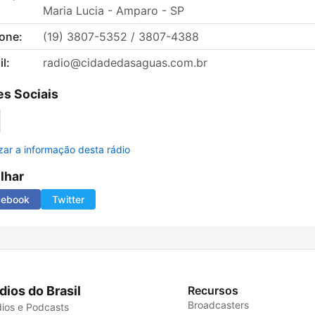
Maria Lucia - Amparo - SP
fone:
(19) 3807-5352 / 3807-4388
l:
radio@cidadedasaguas.com.br
s Sociais
izar a informação desta rádio
ilhar
cebook
Twitter
dios do Brasil
Recursos
Broadcasters
ios e Podcasts