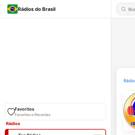
Rádios do Brasil
Rádio
Favoritos
Favoritos e Recentes
Rádios