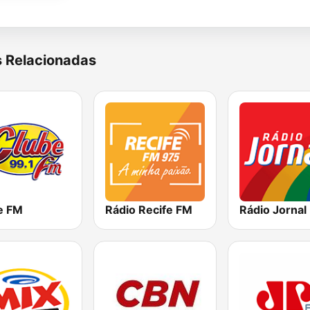
s Relacionadas
e FM
Rádio Recife FM