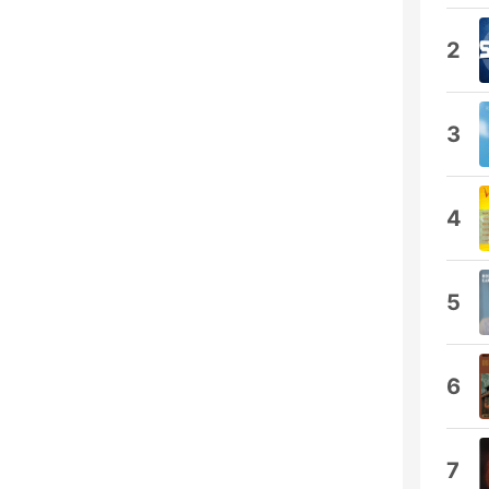
2
3
4
5
6
7