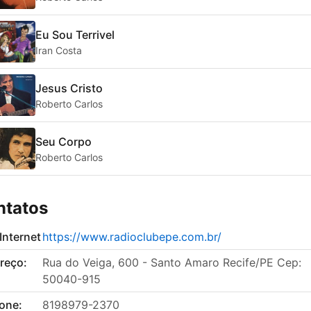
Eu Sou Terrivel
Iran Costa
Jesus Cristo
Roberto Carlos
Seu Corpo
Roberto Carlos
ntatos
 Internet
https://www.radioclubepe.com.br/
reço:
Rua do Veiga, 600 - Santo Amaro Recife/PE Cep:
50040-915
fone:
8198979-2370