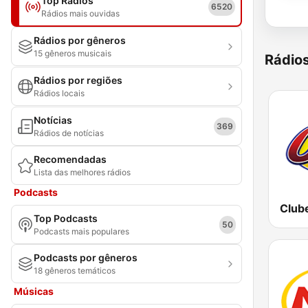
Top Rádios
6520
Rádios mais ouvidas
Rádios por gêneros
15 gêneros musicais
Rádio
Rádios por regiões
Rádios locais
Notícias
369
Rádios de notícias
Recomendadas
Lista das melhores rádios
Podcasts
Club
Top Podcasts
50
Podcasts mais populares
Podcasts por gêneros
18 gêneros temáticos
Músicas