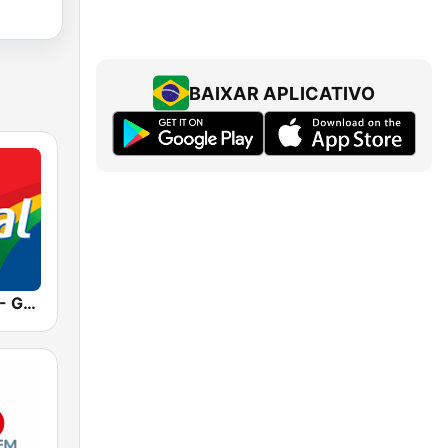
BAIXAR APLICATIVO
Rádio Jornal - Garanhuns