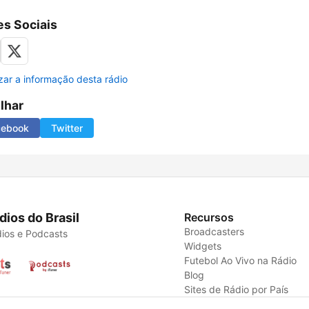
s Sociais
izar a informação desta rádio
ilhar
cebook
Twitter
dios do Brasil
Recursos
Broadcasters
ios e Podcasts
Widgets
Futebol Ao Vivo na Rádio
Blog
Sites de Rádio por País