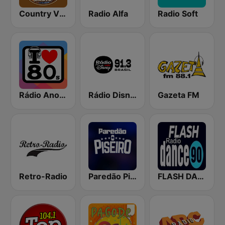
Country Vibes
Radio Alfa
Radio Soft
Rádio Anos 80s
Rádio Disney
Gazeta FM
Retro-Radio
Paredão Piseiro
FLASH DANCE 90