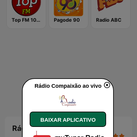
Top FM 104.1
Pagode 90
Radio ABC
Rádio Compaixão ao vivo
BAIXAR APLICATIVO
Rádio Compaixão