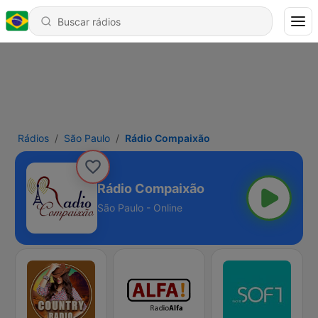
Rádios
São Paulo
Rádio Compaixão
Rádio Compaixão
São Paulo - Online