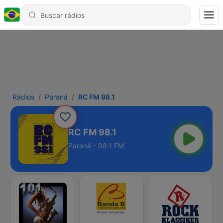
Rádios
Paraná
RC FM 98.1
RC FM 98.1
Paraná - 98.1 FM