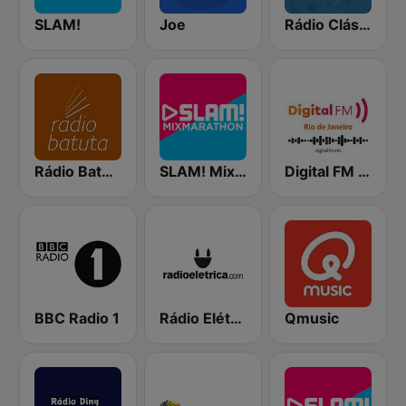
SLAM!
Joe
Rádio Clássica Brasil
Rádio Batuta Clássico
SLAM! Mixmarathon
Digital FM Rio de Janeiro
BBC Radio 1
Rádio Elétrica
Qmusic