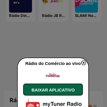
Rádio Ding - 80s
Rádio JB Rio FM
SLAM! Nonstop
Rádio do Comércio ao vivo
BAIXAR APLICATIVO
Rádio do Comércio