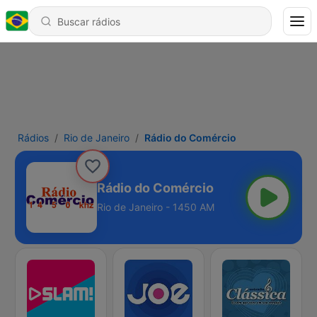
Rádios
Rio de Janeiro
Rádio do Comércio
Rádio do Comércio
Rio de Janeiro - 1450 AM